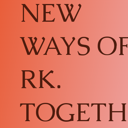
NEW
WAYS O
RK.
TOGETH