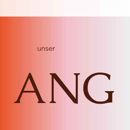
unser
ANG