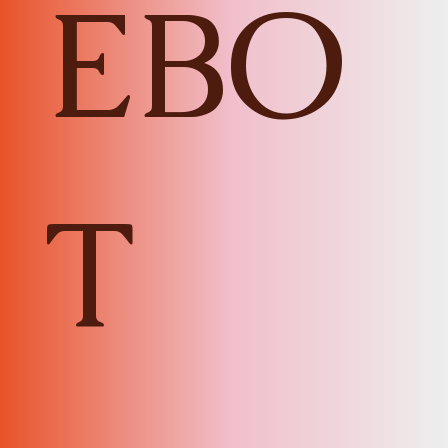
EBO
T