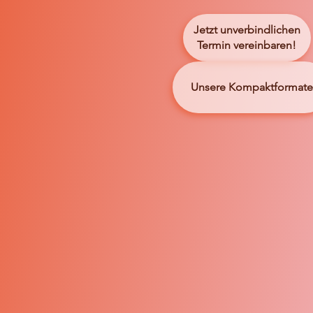
Jetzt unverbindlichen
Termin vereinbaren!
Unsere Kompaktformate