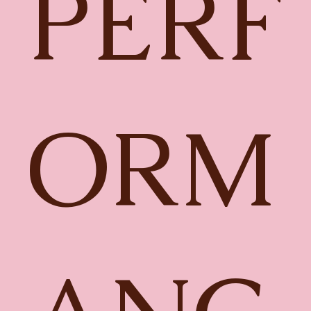
PERF
ORM