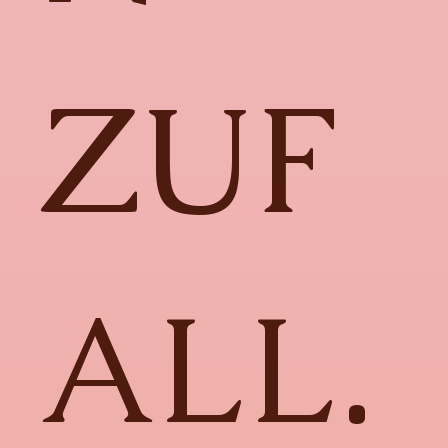
ZUF
ALL.