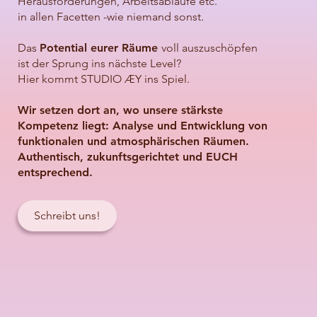
Herausforderungen, Arbeitsabläufe etc.
in allen Facetten -wie niemand sonst.
Das
Potential eurer Räum
e
voll auszuschöpfen
ist der Sprung ins nächste Level?
Hier kommt STUDIO ÆY ins Spiel.
Wir setzen dort an, wo unsere stärkste
Kompetenz liegt: Analyse und Entwicklung von
funktionalen und atmosphärischen Räumen.
Authentisch, zukunfts gerichtet und EUCH
entsprechend.
Schreibt uns!