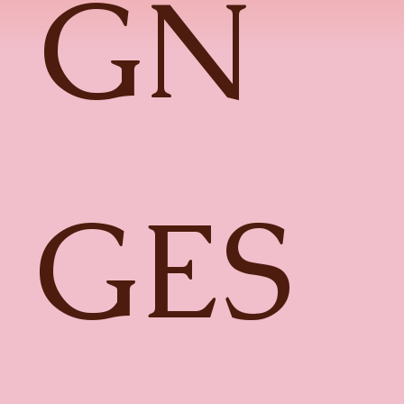
GN
GES