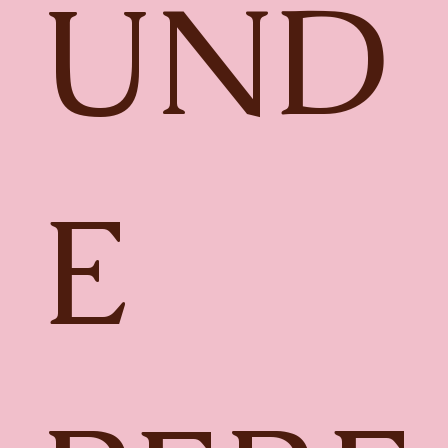
UND
E