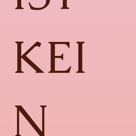
KEI
N