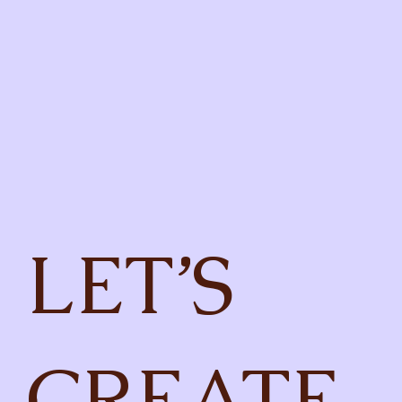
LET’S
CREATE