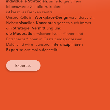
individuelle Strategien
: um erfolgreich ein
lebenswertes Zielbild zu kreieren,
ist kreatives Denken zentral.
Unsere Rolle im
Workplace-Design
verändert sich.
Neben
visuellen Konzepten
geht es auch immer
um
Strategie, Vermittlung und
die Moderation
zwischen Nutzer*innen und
Entscheider*innen in Gestaltungsprozessen.
Dafür sind wir mit unserer
interdisziplinären
Expertise
optimal aufgestellt!
Expertise