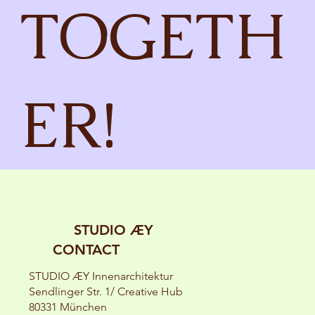
TOGETH
ER!
STUDIO ÆY
CONTACT
STUDIO ÆY Innenarchitektur
Sendlinger Str. 1/ Creative Hub
80331 München