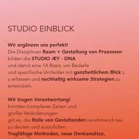
STUDIO EINBLICK
Wir ergänzen uns perfekt!
Die Disziplinen
Raum + Gestaltung von Prozessen
bilden die
STUDIO ÆY - DNA
und damit eine 1A Basis, um Bedarfe
und spezifische Umfelder mit
ganzheitlichem Blick
z
u erfassen und
nachhaltig wirksame Strategien
zu
entwickeln.
Wir tragen Verantwortung!
Inmitten komplexer Zeiten und
großer Veränderungen
gilt es, die
Rolle von Gestaltenden
zunehmend neu
zu deuten und auszufüllen.
Tragfähige Methoden, neue Denkansätze,