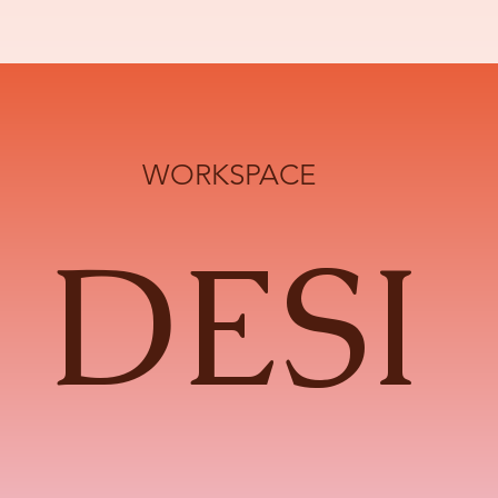
WORKSPACE
DESI