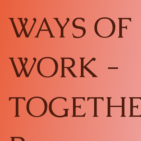
WAYS OF
WORK -
TOGETH