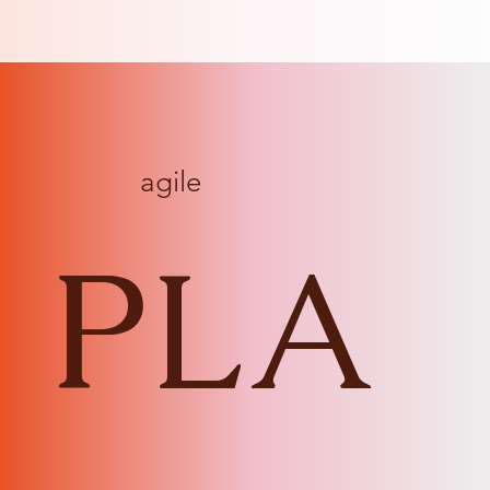
agile
PLA