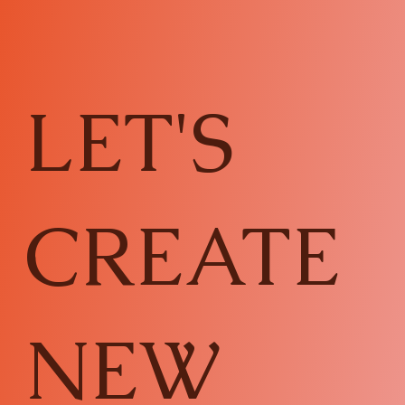
LET'S
CREATE
NEW