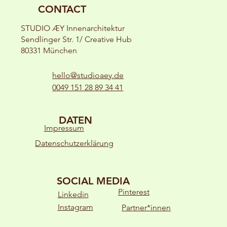
CONTACT
STUDIO ÆY Innenarchitektur
Sendlinger Str. 1/ Creative Hub
80331 München
hello@studioaey.de
0049 151 28 89 34 41
DATEN
Impressum
Datenschutzerklärung
SOCIAL MEDIA
Pinterest
Linkedin
Instagram
Partner*innen