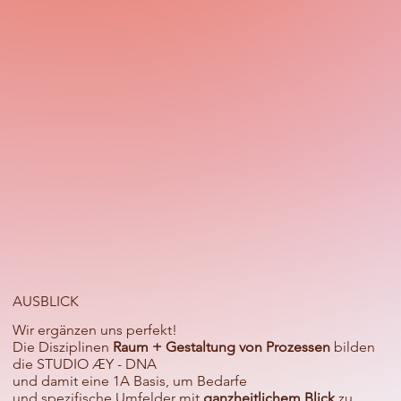
AUSBLICK
Wir ergänzen uns perfekt!
Die Disziplinen
Raum + Gestaltung von Prozessen
bilden
die STUDIO ÆY - DNA
und damit eine 1A Basis, um Bedarfe
und spezifische Umfelder mit
ganzheitlichem Blick
zu