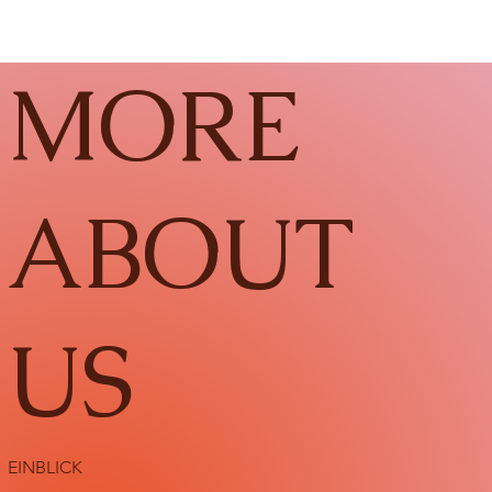
MORE
ABOUT
US
EINBLICK