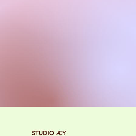
STUDIO ÆY